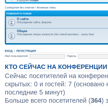
в форуме
Общее
Сообщения без ответов
•
Активные темы
TOWEROFF'S FORUM
О сайте
Обсуждение сайта, форума
Общее
Обсуждение общих вопросов (без левой рекламы - сразу бан)
ВХОД
•
РЕГИСТРАЦИЯ
Имя пользователя:
Пароль:
КТО СЕЙЧАС НА КОНФЕРЕНЦИИ
Сейчас посетителей на конфере
скрытых: 0 и гостей: 7 (основано
последние 5 минут)
Больше всего посетителей (
364
) 