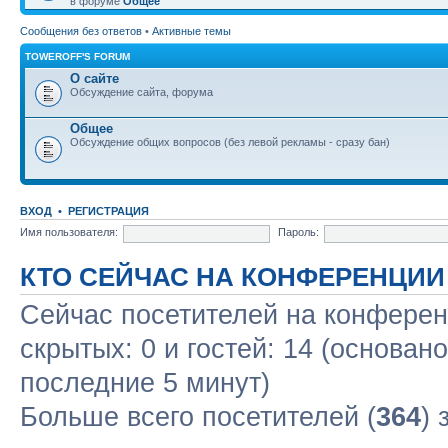
в форуме
Общее
Сообщения без ответов
•
Активные темы
TOWEROFF'S FORUM
О сайте
Обсуждение сайта, форума
Общее
Обсуждение общих вопросов (без левой рекламы - сразу бан)
ВХОД
•
РЕГИСТРАЦИЯ
Имя пользователя:
Пароль:
КТО СЕЙЧАС НА КОНФЕРЕНЦИИ
Сейчас посетителей на конфере
скрытых: 0 и гостей: 14 (основан
последние 5 минут)
Больше всего посетителей (
364
) 