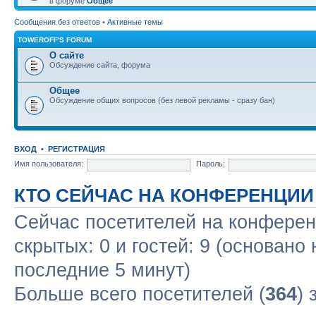
в форуме
Общее
Сообщения без ответов
•
Активные темы
TOWEROFF'S FORUM
О сайте
Обсуждение сайта, форума
Общее
Обсуждение общих вопросов (без левой рекламы - сразу бан)
ВХОД
•
РЕГИСТРАЦИЯ
Имя пользователя:
Пароль:
КТО СЕЙЧАС НА КОНФЕРЕНЦИИ
Сейчас посетителей на конфере
скрытых: 0 и гостей: 9 (основано
последние 5 минут)
Больше всего посетителей (
364
) 