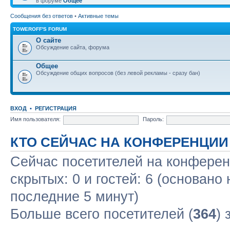
в форуме
Общее
Сообщения без ответов
•
Активные темы
TOWEROFF'S FORUM
О сайте
Обсуждение сайта, форума
Общее
Обсуждение общих вопросов (без левой рекламы - сразу бан)
ВХОД
•
РЕГИСТРАЦИЯ
Имя пользователя:
Пароль:
КТО СЕЙЧАС НА КОНФЕРЕНЦИИ
Сейчас посетителей на конфере
скрытых: 0 и гостей: 6 (основано
последние 5 минут)
Больше всего посетителей (
364
) 