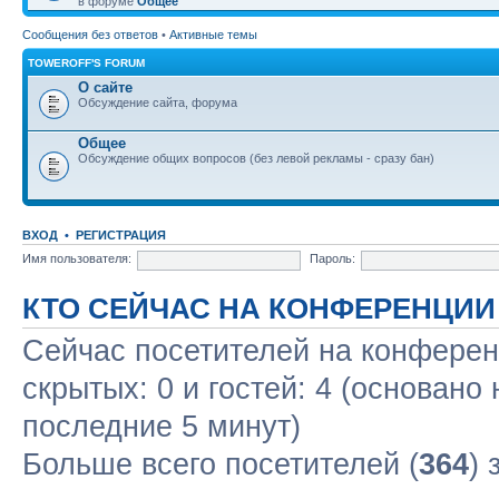
в форуме
Общее
Сообщения без ответов
•
Активные темы
TOWEROFF'S FORUM
О сайте
Обсуждение сайта, форума
Общее
Обсуждение общих вопросов (без левой рекламы - сразу бан)
ВХОД
•
РЕГИСТРАЦИЯ
Имя пользователя:
Пароль:
КТО СЕЙЧАС НА КОНФЕРЕНЦИИ
Сейчас посетителей на конфере
скрытых: 0 и гостей: 4 (основано
последние 5 минут)
Больше всего посетителей (
364
) 