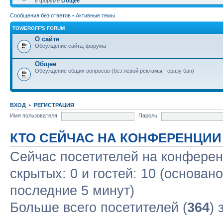
в форуме
Общее
Сообщения без ответов
•
Активные темы
TOWEROFF'S FORUM
О сайте
Обсуждение сайта, форума
Общее
Обсуждение общих вопросов (без левой рекламы - сразу бан)
ВХОД
•
РЕГИСТРАЦИЯ
Имя пользователя:
Пароль:
КТО СЕЙЧАС НА КОНФЕРЕНЦИИ
Сейчас посетителей на конфере
скрытых: 0 и гостей: 10 (основан
последние 5 минут)
Больше всего посетителей (
364
) 