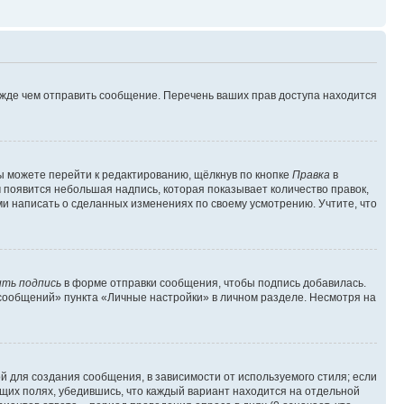
ежде чем отправить сообщение. Перечень ваших прав доступа находится
ы можете перейти к редактированию, щёлкнув по кнопке
Правка
в
м появится небольшая надпись, которая показывает количество правок,
ми написать о сделанных изменениях по своему усмотрению. Учтите, что
ть подпись
в форме отправки сообщения, чтобы подпись добавилась.
сообщений» пункта «Личные настройки» в личном разделе. Несмотря на
 для создания сообщения, в зависимости от используемого стиля; если
ющих полях, убедившись, что каждый вариант находится на отдельной