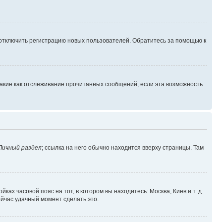
 отключить регистрацию новых пользователей. Обратитесь за помощью к
такие как отслеживание прочитанных сообщений, если эта возможность
Личный раздел
; ссылка на него обычно находится вверху страницы. Там
ках часовой пояс на тот, в котором вы находитесь: Москва, Киев и т. д.
ейчас удачный момент сделать это.