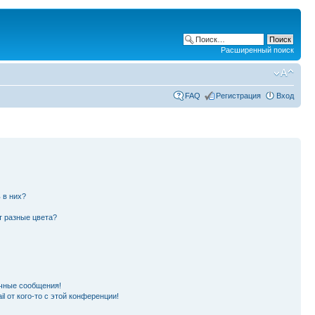
Расширенный поиск
FAQ
Регистрация
Вход
 в них?
т разные цвета?
чные сообщения!
l от кого-то с этой конференции!