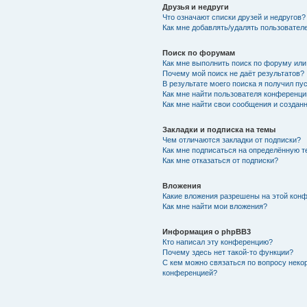
Друзья и недруги
Что означают списки друзей и недругов?
Как мне добавлять/удалять пользователе
Поиск по форумам
Как мне выполнить поиск по форуму ил
Почему мой поиск не даёт результатов?
В результате моего поиска я получил пу
Как мне найти пользователя конференци
Как мне найти свои сообщения и создан
Закладки и подписка на темы
Чем отличаются закладки от подписки?
Как мне подписаться на определённую 
Как мне отказаться от подписки?
Вложения
Какие вложения разрешены на этой кон
Как мне найти мои вложения?
Информация о phpBB3
Кто написал эту конференцию?
Почему здесь нет такой-то функции?
С кем можно связаться по вопросу неко
конференцией?