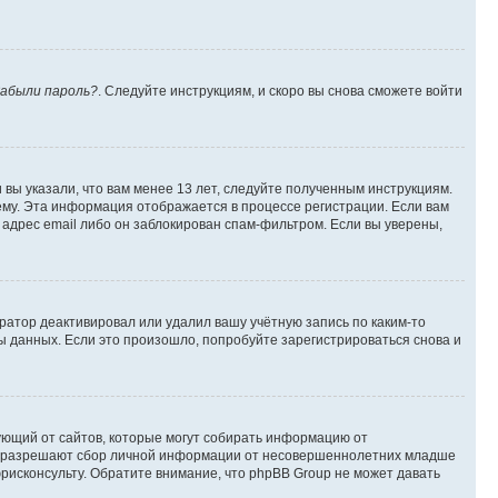
абыли пароль?
. Следуйте инструкциям, и скоро вы снова сможете войти
вы указали, что вам менее 13 лет, следуйте полученным инструкциям.
му. Эта информация отображается в процессе регистрации. Если вам
адрес email либо он заблокирован спам-фильтром. Если вы уверены,
ратор деактивировал или удалил вашу учётную запись по каким-то
 данных. Если это произошло, попробуйте зарегистрироваться снова и
ребующий от сайтов, которые могут собирать информацию от
уны разрешают сбор личной информации от несовершеннолетних младше
юрисконсульту. Обратите внимание, что phpBB Group не может давать