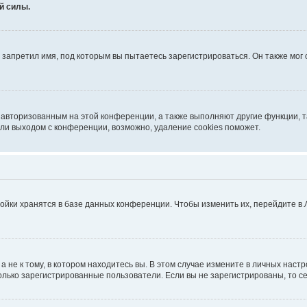
й силы.
запретил имя, под которым вы пытаетесь зарегистрироваться. Он также мог
я авторизованным на этой конференции, а также выполняют другие функции, 
ли выходом с конференции, возможно, удаление cookies поможет.
ойки хранятся в базе данных конференции. Чтобы изменить их, перейдите в
не к тому, в котором находитесь вы. В этом случае измените в личных настрой
 только зарегистрированные пользователи. Если вы не зарегистрированы, то с