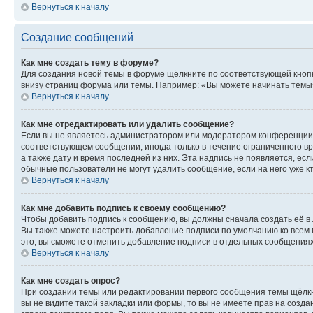
Вернуться к началу
Создание сообщений
Как мне создать тему в форуме?
Для создания новой темы в форуме щёлкните по соответствующей кнопк
внизу страниц форума или темы. Например: «Вы можете начинать темы»,
Вернуться к началу
Как мне отредактировать или удалить сообщение?
Если вы не являетесь администратором или модератором конференции, 
соответствующем сообщении, иногда только в течение ограниченного вр
а также дату и время последней из них. Эта надпись не появляется, е
обычные пользователи не могут удалить сообщение, если на него уже кт
Вернуться к началу
Как мне добавить подпись к своему сообщению?
Чтобы добавить подпись к сообщению, вы должны сначала создать её в
Вы также можете настроить добавление подписи по умолчанию ко всем
это, вы сможете отменить добавление подписи в отдельных сообщения
Вернуться к началу
Как мне создать опрос?
При создании темы или редактировании первого сообщения темы щёлкн
вы не видите такой закладки или формы, то вы не имеете прав на созда