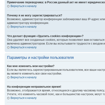
Примечание переводчика: в России данный акт не имеет юридическо
Вернуться к началу
Почему я не могу зарегистрироваться?
Возможно, администратор конференции заблокировал ваш IP-адрес или 
администратору конференции.
Вернуться к началу
Что делает функция «Удалить cookies конференции»?
Она удаляет все созданные cookies, которые позволяют вам оставатьс
включена администратором. Если вы испытываете трудности с входом и
Вернуться к началу
Параметры и настройки пользователя
Как мне изменить мои настройки?
Если вы являетесь зарегистрированным пользователем, все ваши настр
вы можете изменить все свои настройки.
Вернуться к началу
На конференции неправильное время!
Возможно, отображается время, относящееся к другому часовому поясу, а 
Учтите, что изменять часовой пояс, как и большинство настроек, могут
Вернуться к началу