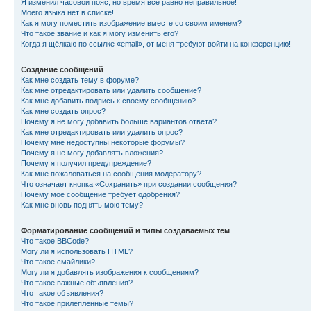
Я изменил часовой пояс, но время всё равно неправильное!
Моего языка нет в списке!
Как я могу поместить изображение вместе со своим именем?
Что такое звание и как я могу изменить его?
Когда я щёлкаю по ссылке «email», от меня требуют войти на конференцию!
Создание сообщений
Как мне создать тему в форуме?
Как мне отредактировать или удалить сообщение?
Как мне добавить подпись к своему сообщению?
Как мне создать опрос?
Почему я не могу добавить больше вариантов ответа?
Как мне отредактировать или удалить опрос?
Почему мне недоступны некоторые форумы?
Почему я не могу добавлять вложения?
Почему я получил предупреждение?
Как мне пожаловаться на сообщения модератору?
Что означает кнопка «Сохранить» при создании сообщения?
Почему моё сообщение требует одобрения?
Как мне вновь поднять мою тему?
Форматирование сообщений и типы создаваемых тем
Что такое BBCode?
Могу ли я использовать HTML?
Что такое смайлики?
Могу ли я добавлять изображения к сообщениям?
Что такое важные объявления?
Что такое объявления?
Что такое прилепленные темы?