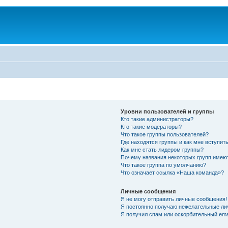
Уровни пользователей и группы
Кто такие администраторы?
Кто такие модераторы?
Что такое группы пользователей?
Где находятся группы и как мне вступить
Как мне стать лидером группы?
Почему названия некоторых групп имею
Что такое группа по умолчанию?
Что означает ссылка «Наша команда»?
Личные сообщения
Я не могу отправить личные сообщения!
Я постоянно получаю нежелательные ли
Я получил спам или оскорбительный emai