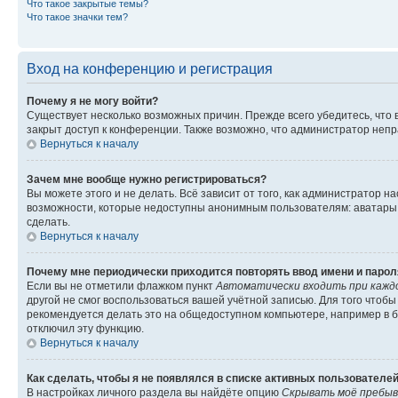
Что такое закрытые темы?
Что такое значки тем?
Вход на конференцию и регистрация
Почему я не могу войти?
Существует несколько возможных причин. Прежде всего убедитесь, что 
закрыт доступ к конференции. Также возможно, что администратор неп
Вернуться к началу
Зачем мне вообще нужно регистрироваться?
Вы можете этого и не делать. Всё зависит от того, как администратор
возможности, которые недоступны анонимным пользователям: аватары, ли
сделать.
Вернуться к началу
Почему мне периодически приходится повторять ввод имени и парол
Если вы не отметили флажком пункт
Автоматически входить при кажд
другой не смог воспользоваться вашей учётной записью. Для того чтоб
рекомендуется делать это на общедоступном компьютере, например в би
отключил эту функцию.
Вернуться к началу
Как сделать, чтобы я не появлялся в списке активных пользователе
В настройках личного раздела вы найдёте опцию
Скрывать моё пребыв