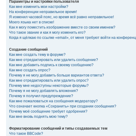
Параметры и настройки пользователя
Как мне изменить мои настройки?
На конференции неправильное время!
Я изменил часовой пояс, но время всё равно неправильное!
Моего языка нет в списке!
Как я могу поместить изображение вместе со своим именем?
Что такое звание и как я могу изменить его?
Когда я щёлкаю по ссылке «email», от меня требуют войти на конферен
Создание сообщений
Как мне создать тему в форуме?
Как мне отредактировать или удалить сообщение?
Как мне добавить подпись к своему сообщению?
Как мне создать опрос?
Почему я не могу добавить больше вариантов ответа?
Как мне отредактировать или удалить опрос?
Почему мне недоступны некоторые форумы?
Почему я не могу добавлять вложения?
Почему я получил предупреждение?
Как мне пожаловаться на сообщения модератору?
Что означает кнопка «Сохранить» при создании сообщения?
Почему моё сообщение требует одобрения?
Как мне вновь поднять мою тему?
Форматирование сообщений и типы создаваемых тем
Что такое BBCode?