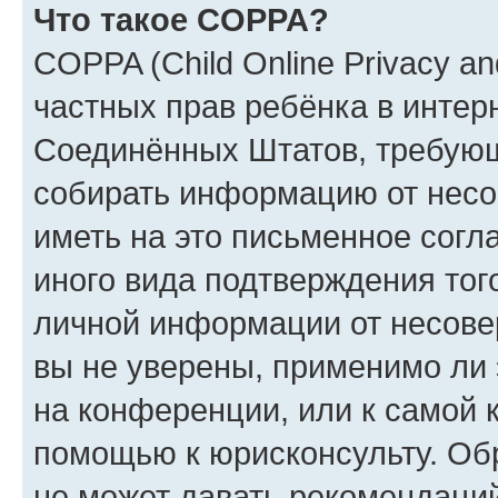
Что такое COPPA?
COPPA (Child Online Privacy and
частных прав ребёнка в интерн
Соединённых Штатов, требующи
собирать информацию от несо
иметь на это письменное согл
иного вида подтверждения тог
личной информации от несове
вы не уверены, применимо ли 
на конференции, или к самой 
помощью к юрисконсульту. Об
не может давать рекомендаци