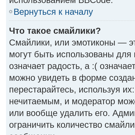
Вернуться к началу
Что такое смайлики?
Смайлики, или эмотиконы — эт
могут быть использованы для 
означает радость, а :( означа
можно увидеть в форме созда
перестарайтесь, используя их
нечитаемым, и модератор мож
или вообще удалить его. Адм
ограничить количество смайли