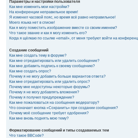
Параметры и настройки пользователя
Как мне изменить мои настройки?
На конференции неправильное время!
Я изменил часовой пояс, но время всё равно неправильное!
Моего языка нет в списке!
Как я могу поместить изображение вместе со своим именем?
Что такое звание и как я могу изменить его?
Когда я щёлкаю по ссылке «email», от меня требуют войти на конферен
Создание сообщений
Как мне создать тему в форуме?
Как мне отредактировать или удалить сообщение?
Как мне добавить подпись к своему сообщению?
Как мне создать опрос?
Почему я не могу добавить больше вариантов ответа?
Как мне отредактировать или удалить опрос?
Почему мне недоступны некоторые форумы?
Почему я не могу добавлять вложения?
Почему я получил предупреждение?
Как мне пожаловаться на сообщения модератору?
Что означает кнопка «Сохранить» при создании сообщения?
Почему моё сообщение требует одобрения?
Как мне вновь поднять мою тему?
Форматирование сообщений и типы создаваемых тем
Что такое BBCode?