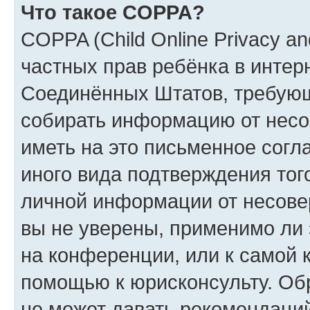
Что такое COPPA?
COPPA (Child Online Privacy and
частных прав ребёнка в интерн
Соединённых Штатов, требующи
собирать информацию от несо
иметь на это письменное согл
иного вида подтверждения тог
личной информации от несове
вы не уверены, применимо ли 
на конференции, или к самой 
помощью к юрисконсульту. Об
не может давать рекомендаци