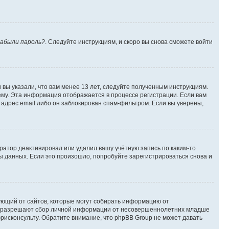
абыли пароль?
. Следуйте инструкциям, и скоро вы снова сможете войти
вы указали, что вам менее 13 лет, следуйте полученным инструкциям.
му. Эта информация отображается в процессе регистрации. Если вам
адрес email либо он заблокирован спам-фильтром. Если вы уверены,
ратор деактивировал или удалил вашу учётную запись по каким-то
 данных. Если это произошло, попробуйте зарегистрироваться снова и
ребующий от сайтов, которые могут собирать информацию от
уны разрешают сбор личной информации от несовершеннолетних младше
юрисконсульту. Обратите внимание, что phpBB Group не может давать