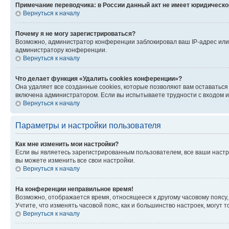
Примечание переводчика: в России данный акт не имеет юридическо
Вернуться к началу
Почему я не могу зарегистрироваться?
Возможно, администратор конференции заблокировал ваш IP-адрес или 
администратору конференции.
Вернуться к началу
Что делает функция «Удалить cookies конференции»?
Она удаляет все созданные cookies, которые позволяют вам оставатьс
включена администратором. Если вы испытываете трудности с входом и
Вернуться к началу
Параметры и настройки пользователя
Как мне изменить мои настройки?
Если вы являетесь зарегистрированным пользователем, все ваши настр
вы можете изменить все свои настройки.
Вернуться к началу
На конференции неправильное время!
Возможно, отображается время, относящееся к другому часовому поясу, а 
Учтите, что изменять часовой пояс, как и большинство настроек, могут
Вернуться к началу