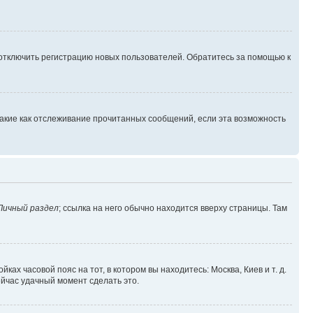
 отключить регистрацию новых пользователей. Обратитесь за помощью к
такие как отслеживание прочитанных сообщений, если эта возможность
Личный раздел
; ссылка на него обычно находится вверху страницы. Там
ках часовой пояс на тот, в котором вы находитесь: Москва, Киев и т. д.
ейчас удачный момент сделать это.