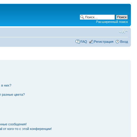
Расширенный поиск
FAQ
Регистрация
Вход
 в них?
т разные цвета?
чные сообщения!
l от кого-то с этой конференции!