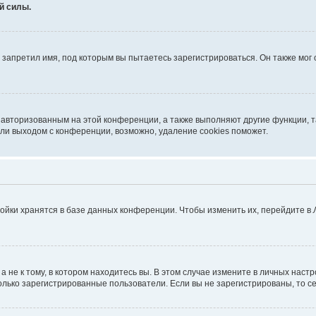
й силы.
запретил имя, под которым вы пытаетесь зарегистрироваться. Он также мог
я авторизованным на этой конференции, а также выполняют другие функции, 
ли выходом с конференции, возможно, удаление cookies поможет.
ойки хранятся в базе данных конференции. Чтобы изменить их, перейдите в
не к тому, в котором находитесь вы. В этом случае измените в личных настрой
 только зарегистрированные пользователи. Если вы не зарегистрированы, то с