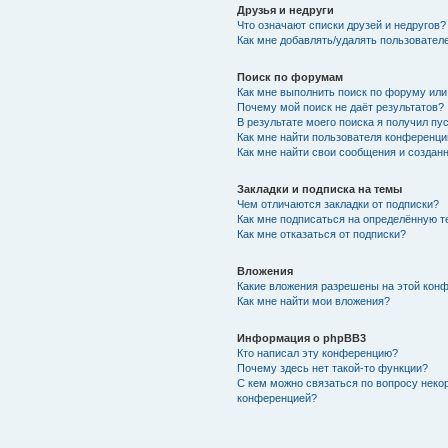
Друзья и недруги
Что означают списки друзей и недругов?
Как мне добавлять/удалять пользователе
Поиск по форумам
Как мне выполнить поиск по форуму ил
Почему мой поиск не даёт результатов?
В результате моего поиска я получил пу
Как мне найти пользователя конференци
Как мне найти свои сообщения и создан
Закладки и подписка на темы
Чем отличаются закладки от подписки?
Как мне подписаться на определённую 
Как мне отказаться от подписки?
Вложения
Какие вложения разрешены на этой кон
Как мне найти мои вложения?
Информация о phpBB3
Кто написал эту конференцию?
Почему здесь нет такой-то функции?
С кем можно связаться по вопросу неко
конференцией?