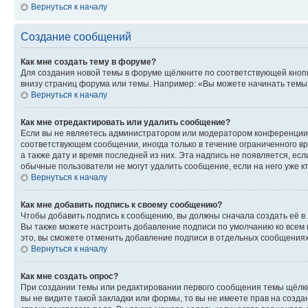
Вернуться к началу
Создание сообщений
Как мне создать тему в форуме?
Для создания новой темы в форуме щёлкните по соответствующей кнопк
внизу страниц форума или темы. Например: «Вы можете начинать темы»,
Вернуться к началу
Как мне отредактировать или удалить сообщение?
Если вы не являетесь администратором или модератором конференции, 
соответствующем сообщении, иногда только в течение ограниченного вр
а также дату и время последней из них. Эта надпись не появляется, е
обычные пользователи не могут удалить сообщение, если на него уже кт
Вернуться к началу
Как мне добавить подпись к своему сообщению?
Чтобы добавить подпись к сообщению, вы должны сначала создать её в
Вы также можете настроить добавление подписи по умолчанию ко всем
это, вы сможете отменить добавление подписи в отдельных сообщения
Вернуться к началу
Как мне создать опрос?
При создании темы или редактировании первого сообщения темы щёлкн
вы не видите такой закладки или формы, то вы не имеете прав на созда