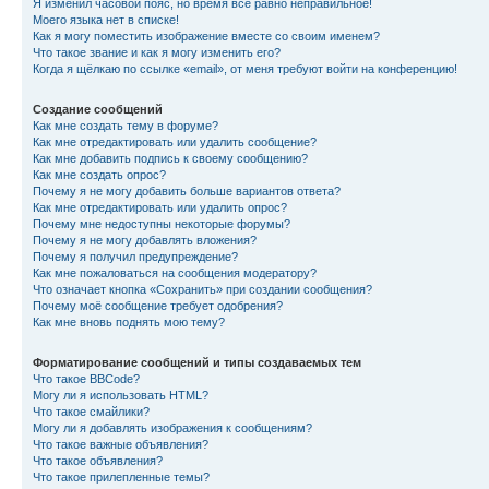
Я изменил часовой пояс, но время всё равно неправильное!
Моего языка нет в списке!
Как я могу поместить изображение вместе со своим именем?
Что такое звание и как я могу изменить его?
Когда я щёлкаю по ссылке «email», от меня требуют войти на конференцию!
Создание сообщений
Как мне создать тему в форуме?
Как мне отредактировать или удалить сообщение?
Как мне добавить подпись к своему сообщению?
Как мне создать опрос?
Почему я не могу добавить больше вариантов ответа?
Как мне отредактировать или удалить опрос?
Почему мне недоступны некоторые форумы?
Почему я не могу добавлять вложения?
Почему я получил предупреждение?
Как мне пожаловаться на сообщения модератору?
Что означает кнопка «Сохранить» при создании сообщения?
Почему моё сообщение требует одобрения?
Как мне вновь поднять мою тему?
Форматирование сообщений и типы создаваемых тем
Что такое BBCode?
Могу ли я использовать HTML?
Что такое смайлики?
Могу ли я добавлять изображения к сообщениям?
Что такое важные объявления?
Что такое объявления?
Что такое прилепленные темы?