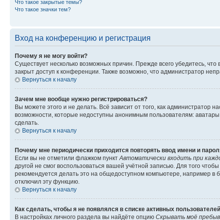
Что такое закрытые темы?
Что такое значки тем?
Вход на конференцию и регистрация
Почему я не могу войти?
Существует несколько возможных причин. Прежде всего убедитесь, что 
закрыт доступ к конференции. Также возможно, что администратор неп
Вернуться к началу
Зачем мне вообще нужно регистрироваться?
Вы можете этого и не делать. Всё зависит от того, как администратор
возможности, которые недоступны анонимным пользователям: аватары, ли
сделать.
Вернуться к началу
Почему мне периодически приходится повторять ввод имени и парол
Если вы не отметили флажком пункт
Автоматически входить при кажд
другой не смог воспользоваться вашей учётной записью. Для того чтоб
рекомендуется делать это на общедоступном компьютере, например в би
отключил эту функцию.
Вернуться к началу
Как сделать, чтобы я не появлялся в списке активных пользователе
В настройках личного раздела вы найдёте опцию
Скрывать моё пребыв