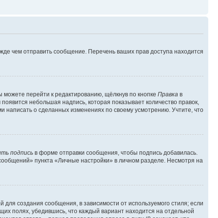
ежде чем отправить сообщение. Перечень ваших прав доступа находится
ы можете перейти к редактированию, щёлкнув по кнопке
Правка
в
м появится небольшая надпись, которая показывает количество правок,
ми написать о сделанных изменениях по своему усмотрению. Учтите, что
ть подпись
в форме отправки сообщения, чтобы подпись добавилась.
сообщений» пункта «Личные настройки» в личном разделе. Несмотря на
 для создания сообщения, в зависимости от используемого стиля; если
ющих полях, убедившись, что каждый вариант находится на отдельной