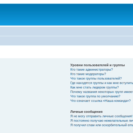
Уровни пользователей и группы
Кто такие администраторы?
Кто такие модераторы?
Что такое группы пользователей?
Где находятся группы и как мне вступить
Как мне стать лидером группы?
Почему названия некоторых групп имею
Что такое группа по умолчанию?
Что означает ссылка «Наша команда»?
Личные сообщения
Я не могу отправить личные сообщения!
Я постоянно получаю нежелательные ли
Я получил спам или оскорбительный emai