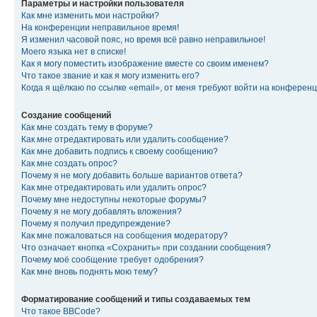
Параметры и настройки пользователя
Как мне изменить мои настройки?
На конференции неправильное время!
Я изменил часовой пояс, но время всё равно неправильное!
Моего языка нет в списке!
Как я могу поместить изображение вместе со своим именем?
Что такое звание и как я могу изменить его?
Когда я щёлкаю по ссылке «email», от меня требуют войти на конферен
Создание сообщений
Как мне создать тему в форуме?
Как мне отредактировать или удалить сообщение?
Как мне добавить подпись к своему сообщению?
Как мне создать опрос?
Почему я не могу добавить больше вариантов ответа?
Как мне отредактировать или удалить опрос?
Почему мне недоступны некоторые форумы?
Почему я не могу добавлять вложения?
Почему я получил предупреждение?
Как мне пожаловаться на сообщения модератору?
Что означает кнопка «Сохранить» при создании сообщения?
Почему моё сообщение требует одобрения?
Как мне вновь поднять мою тему?
Форматирование сообщений и типы создаваемых тем
Что такое BBCode?