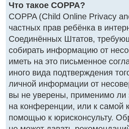
Что такое COPPA?
COPPA (Child Online Privacy and
частных прав ребёнка в интерн
Соединённых Штатов, требующи
собирать информацию от несо
иметь на это письменное согл
иного вида подтверждения тог
личной информации от несове
вы не уверены, применимо ли 
на конференции, или к самой 
помощью к юрисконсульту. Об
не может давать рекомендаци