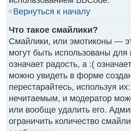
Вернуться к началу
Что такое смайлики?
Смайлики, или эмотиконы — эт
могут быть использованы для 
означает радость, а :( означа
можно увидеть в форме созда
перестарайтесь, используя их
нечитаемым, и модератор мож
или вообще удалить его. Адм
ограничить количество смайли