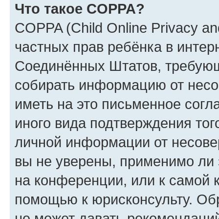
Что такое COPPA?
COPPA (Child Online Privacy and
частных прав ребёнка в интерн
Соединённых Штатов, требующи
собирать информацию от несо
иметь на это письменное согл
иного вида подтверждения тог
личной информации от несове
вы не уверены, применимо ли 
на конференции, или к самой 
помощью к юрисконсульту. Об
не может давать рекомендаци