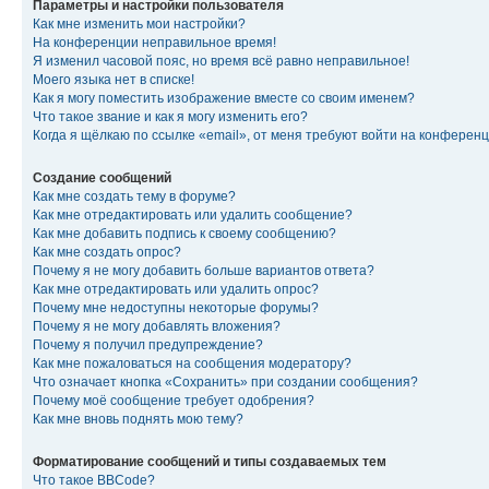
Параметры и настройки пользователя
Как мне изменить мои настройки?
На конференции неправильное время!
Я изменил часовой пояс, но время всё равно неправильное!
Моего языка нет в списке!
Как я могу поместить изображение вместе со своим именем?
Что такое звание и как я могу изменить его?
Когда я щёлкаю по ссылке «email», от меня требуют войти на конферен
Создание сообщений
Как мне создать тему в форуме?
Как мне отредактировать или удалить сообщение?
Как мне добавить подпись к своему сообщению?
Как мне создать опрос?
Почему я не могу добавить больше вариантов ответа?
Как мне отредактировать или удалить опрос?
Почему мне недоступны некоторые форумы?
Почему я не могу добавлять вложения?
Почему я получил предупреждение?
Как мне пожаловаться на сообщения модератору?
Что означает кнопка «Сохранить» при создании сообщения?
Почему моё сообщение требует одобрения?
Как мне вновь поднять мою тему?
Форматирование сообщений и типы создаваемых тем
Что такое BBCode?