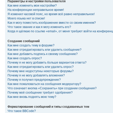
Параметры и настройки пользователя
Как мне изменить мои настройки?
На конференции неправильное время!
Я изменил часовой пояс, но время всё равно неправильное!
Моего языка нет в списке!
Как я могу поместить изображение вместе со своим именем?
Что такое звание и как я могу изменить его?
Когда я щёлкаю по ссылке «email», от меня требуют войти на конферен
Создание сообщений
Как мне создать тему в форуме?
Как мне отредактировать или удалить сообщение?
Как мне добавить подпись к своему сообщению?
Как мне создать опрос?
Почему я не могу добавить больше вариантов ответа?
Как мне отредактировать или удалить опрос?
Почему мне недоступны некоторые форумы?
Почему я не могу добавлять вложения?
Почему я получил предупреждение?
Как мне пожаловаться на сообщения модератору?
Что означает кнопка «Сохранить» при создании сообщения?
Почему моё сообщение требует одобрения?
Как мне вновь поднять мою тему?
Форматирование сообщений и типы создаваемых тем
Что такое BBCode?