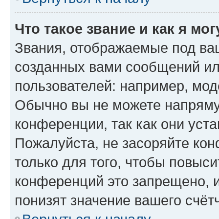
Что такое звание и как я мо
Звания, отображаемые под ва
созданных вами сообщений и
пользователей: например, мод
Обычно вы не можете напряму
конференции, так как они уст
Пожалуйста, не засоряйте к
только для того, чтобы повыс
конференций это запрещено, 
понизят значение вашего счёт