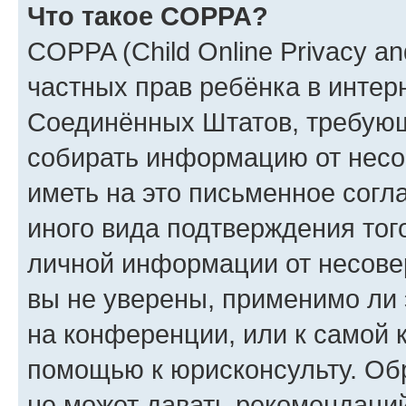
Что такое COPPA?
COPPA (Child Online Privacy and
частных прав ребёнка в интерн
Соединённых Штатов, требующи
собирать информацию от несо
иметь на это письменное согл
иного вида подтверждения тог
личной информации от несове
вы не уверены, применимо ли 
на конференции, или к самой 
помощью к юрисконсульту. Об
не может давать рекомендаци