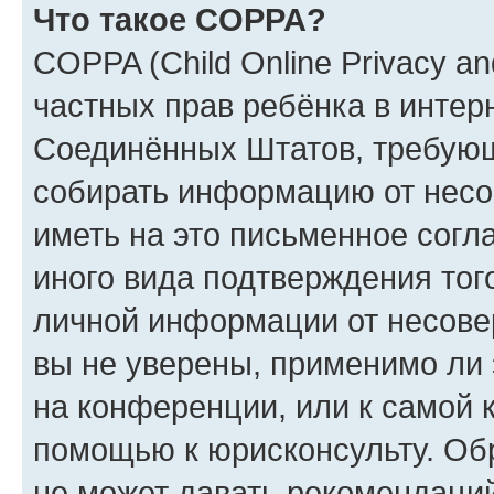
Что такое COPPA?
COPPA (Child Online Privacy and
частных прав ребёнка в интерн
Соединённых Штатов, требующи
собирать информацию от несо
иметь на это письменное согл
иного вида подтверждения тог
личной информации от несове
вы не уверены, применимо ли 
на конференции, или к самой 
помощью к юрисконсульту. Об
не может давать рекомендаци