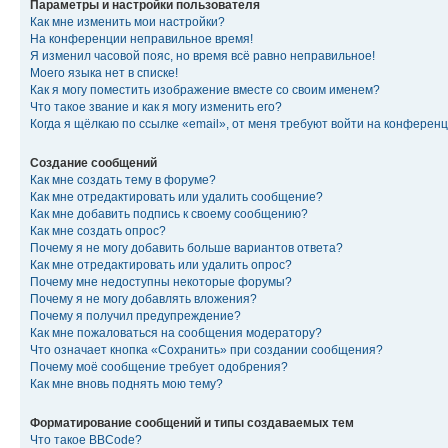
Параметры и настройки пользователя
Как мне изменить мои настройки?
На конференции неправильное время!
Я изменил часовой пояс, но время всё равно неправильное!
Моего языка нет в списке!
Как я могу поместить изображение вместе со своим именем?
Что такое звание и как я могу изменить его?
Когда я щёлкаю по ссылке «email», от меня требуют войти на конферен
Создание сообщений
Как мне создать тему в форуме?
Как мне отредактировать или удалить сообщение?
Как мне добавить подпись к своему сообщению?
Как мне создать опрос?
Почему я не могу добавить больше вариантов ответа?
Как мне отредактировать или удалить опрос?
Почему мне недоступны некоторые форумы?
Почему я не могу добавлять вложения?
Почему я получил предупреждение?
Как мне пожаловаться на сообщения модератору?
Что означает кнопка «Сохранить» при создании сообщения?
Почему моё сообщение требует одобрения?
Как мне вновь поднять мою тему?
Форматирование сообщений и типы создаваемых тем
Что такое BBCode?