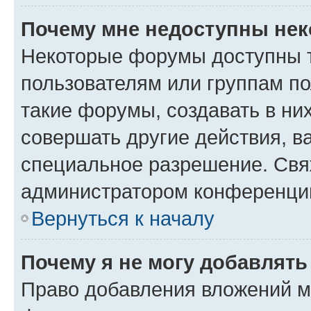
Почему мне недоступны не
Некоторые форумы доступны 
пользователям или группам п
такие форумы, создавать в ни
совершать другие действия, в
специальное разрешение. Свя
администратором конференции
Вернуться к началу
Почему я не могу добавлят
Право добавления вложений м