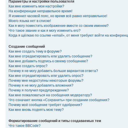
Параметры и настройки пользователя
Как мне изменить мои настройки?
На конференции неправильное время!
Я изменил часовой пояс, но время всё равно неправильное!
Моего языка нет в списке!
Как я могу поместить изображение вместе со своим именем?
Что такое звание и как я могу изменить его?
Когда я щёлкаю по ссылке «email», от меня требуют войти на конферен
Создание сообщений
Как мне создать тему в форуме?
Как мне отредактировать или удалить сообщение?
Как мне добавить подпись к своему сообщению?
Как мне создать опрос?
Почему я не могу добавить больше вариантов ответа?
Как мне отредактировать или удалить опрос?
Почему мне недоступны некоторые форумы?
Почему я не могу добавлять вложения?
Почему я получил предупреждение?
Как мне пожаловаться на сообщения модератору?
Что означает кнопка «Сохранить» при создании сообщения?
Почему моё сообщение требует одобрения?
Как мне вновь поднять мою тему?
Форматирование сообщений и типы создаваемых тем
Что такое BBCode?