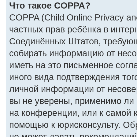
Что такое COPPA?
COPPA (Child Online Privacy and
частных прав ребёнка в интерн
Соединённых Штатов, требующи
собирать информацию от несо
иметь на это письменное согл
иного вида подтверждения тог
личной информации от несове
вы не уверены, применимо ли 
на конференции, или к самой 
помощью к юрисконсульту. Об
не может давать рекомендаци