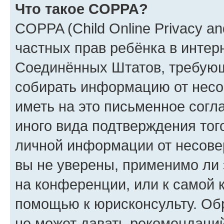
Что такое COPPA?
COPPA (Child Online Privacy and
частных прав ребёнка в интерн
Соединённых Штатов, требующи
собирать информацию от несо
иметь на это письменное согл
иного вида подтверждения тог
личной информации от несове
вы не уверены, применимо ли 
на конференции, или к самой 
помощью к юрисконсульту. Об
не может давать рекомендаци