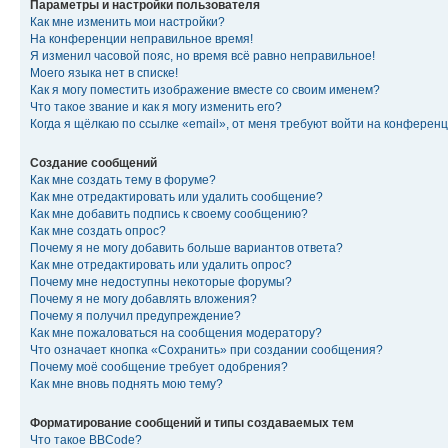
Параметры и настройки пользователя
Как мне изменить мои настройки?
На конференции неправильное время!
Я изменил часовой пояс, но время всё равно неправильное!
Моего языка нет в списке!
Как я могу поместить изображение вместе со своим именем?
Что такое звание и как я могу изменить его?
Когда я щёлкаю по ссылке «email», от меня требуют войти на конферен
Создание сообщений
Как мне создать тему в форуме?
Как мне отредактировать или удалить сообщение?
Как мне добавить подпись к своему сообщению?
Как мне создать опрос?
Почему я не могу добавить больше вариантов ответа?
Как мне отредактировать или удалить опрос?
Почему мне недоступны некоторые форумы?
Почему я не могу добавлять вложения?
Почему я получил предупреждение?
Как мне пожаловаться на сообщения модератору?
Что означает кнопка «Сохранить» при создании сообщения?
Почему моё сообщение требует одобрения?
Как мне вновь поднять мою тему?
Форматирование сообщений и типы создаваемых тем
Что такое BBCode?