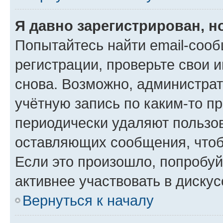
Я давно зарегистрирован, н
Попытайтесь найти email-соо
регистрации, проверьте свои и
снова. Возможно, администра
учётную запись по каким-то п
периодически удаляют пользов
оставляющих сообщения, чтоб
Если это произошло, попробуй
активнее участвовать в дискус
Вернуться к началу