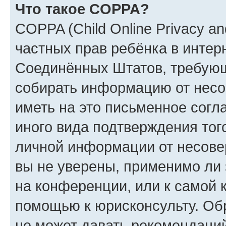
Что такое COPPA?
COPPA (Child Online Privacy and
частных прав ребёнка в интерн
Соединённых Штатов, требующи
собирать информацию от несо
иметь на это письменное согл
иного вида подтверждения тог
личной информации от несове
вы не уверены, применимо ли 
на конференции, или к самой 
помощью к юрисконсульту. Об
не может давать рекомендаци