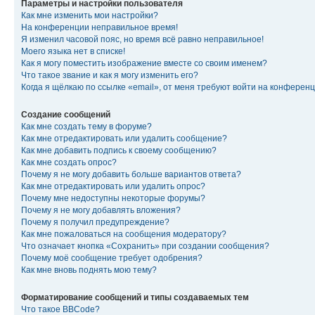
Параметры и настройки пользователя
Как мне изменить мои настройки?
На конференции неправильное время!
Я изменил часовой пояс, но время всё равно неправильное!
Моего языка нет в списке!
Как я могу поместить изображение вместе со своим именем?
Что такое звание и как я могу изменить его?
Когда я щёлкаю по ссылке «email», от меня требуют войти на конферен
Создание сообщений
Как мне создать тему в форуме?
Как мне отредактировать или удалить сообщение?
Как мне добавить подпись к своему сообщению?
Как мне создать опрос?
Почему я не могу добавить больше вариантов ответа?
Как мне отредактировать или удалить опрос?
Почему мне недоступны некоторые форумы?
Почему я не могу добавлять вложения?
Почему я получил предупреждение?
Как мне пожаловаться на сообщения модератору?
Что означает кнопка «Сохранить» при создании сообщения?
Почему моё сообщение требует одобрения?
Как мне вновь поднять мою тему?
Форматирование сообщений и типы создаваемых тем
Что такое BBCode?