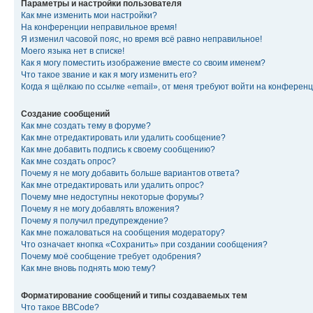
Параметры и настройки пользователя
Как мне изменить мои настройки?
На конференции неправильное время!
Я изменил часовой пояс, но время всё равно неправильное!
Моего языка нет в списке!
Как я могу поместить изображение вместе со своим именем?
Что такое звание и как я могу изменить его?
Когда я щёлкаю по ссылке «email», от меня требуют войти на конферен
Создание сообщений
Как мне создать тему в форуме?
Как мне отредактировать или удалить сообщение?
Как мне добавить подпись к своему сообщению?
Как мне создать опрос?
Почему я не могу добавить больше вариантов ответа?
Как мне отредактировать или удалить опрос?
Почему мне недоступны некоторые форумы?
Почему я не могу добавлять вложения?
Почему я получил предупреждение?
Как мне пожаловаться на сообщения модератору?
Что означает кнопка «Сохранить» при создании сообщения?
Почему моё сообщение требует одобрения?
Как мне вновь поднять мою тему?
Форматирование сообщений и типы создаваемых тем
Что такое BBCode?