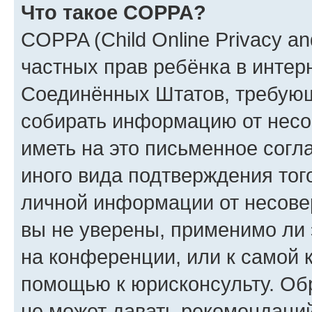
Что такое COPPA?
COPPA (Child Online Privacy and
частных прав ребёнка в интерн
Соединённых Штатов, требующи
собирать информацию от несо
иметь на это письменное согл
иного вида подтверждения тог
личной информации от несове
вы не уверены, применимо ли 
на конференции, или к самой 
помощью к юрисконсульту. Об
не может давать рекомендаци