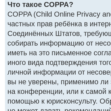
Что такое COPPA?
COPPA (Child Online Privacy and
частных прав ребёнка в интерн
Соединённых Штатов, требующи
собирать информацию от несо
иметь на это письменное согл
иного вида подтверждения тог
личной информации от несове
вы не уверены, применимо ли 
на конференции, или к самой 
помощью к юрисконсульту. Об
не может давать рекомендаци