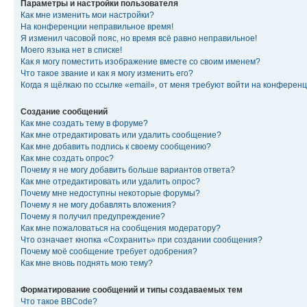
Параметры и настройки пользователя
Как мне изменить мои настройки?
На конференции неправильное время!
Я изменил часовой пояс, но время всё равно неправильное!
Моего языка нет в списке!
Как я могу поместить изображение вместе со своим именем?
Что такое звание и как я могу изменить его?
Когда я щёлкаю по ссылке «email», от меня требуют войти на конферен
Создание сообщений
Как мне создать тему в форуме?
Как мне отредактировать или удалить сообщение?
Как мне добавить подпись к своему сообщению?
Как мне создать опрос?
Почему я не могу добавить больше вариантов ответа?
Как мне отредактировать или удалить опрос?
Почему мне недоступны некоторые форумы?
Почему я не могу добавлять вложения?
Почему я получил предупреждение?
Как мне пожаловаться на сообщения модератору?
Что означает кнопка «Сохранить» при создании сообщения?
Почему моё сообщение требует одобрения?
Как мне вновь поднять мою тему?
Форматирование сообщений и типы создаваемых тем
Что такое BBCode?