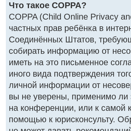
Что такое COPPA?
COPPA (Child Online Privacy and
частных прав ребёнка в интерн
Соединённых Штатов, требующи
собирать информацию от несо
иметь на это письменное согл
иного вида подтверждения тог
личной информации от несове
вы не уверены, применимо ли 
на конференции, или к самой 
помощью к юрисконсульту. Об
не может давать рекомендаци