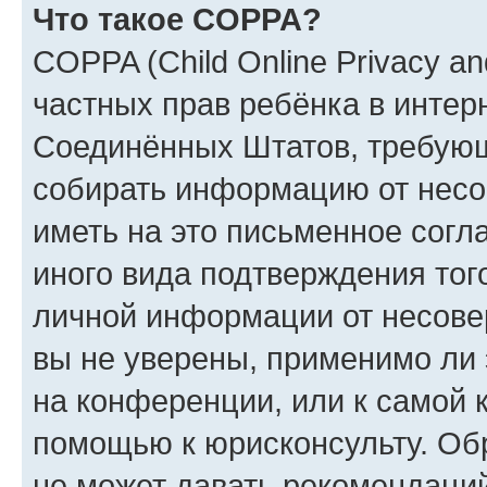
Что такое COPPA?
COPPA (Child Online Privacy and
частных прав ребёнка в интерн
Соединённых Штатов, требующи
собирать информацию от несо
иметь на это письменное согл
иного вида подтверждения тог
личной информации от несове
вы не уверены, применимо ли 
на конференции, или к самой 
помощью к юрисконсульту. Об
не может давать рекомендаци