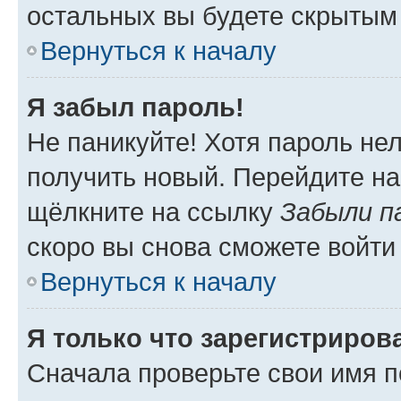
остальных вы будете скрытым
Вернуться к началу
Я забыл пароль!
Не паникуйте! Хотя пароль не
получить новый. Перейдите на
щёлкните на ссылку
Забыли п
скоро вы снова сможете войти
Вернуться к началу
Я только что зарегистрирова
Сначала проверьте свои имя п