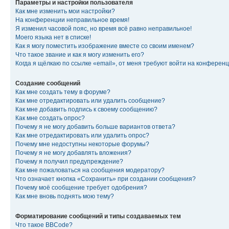
Параметры и настройки пользователя
Как мне изменить мои настройки?
На конференции неправильное время!
Я изменил часовой пояс, но время всё равно неправильное!
Моего языка нет в списке!
Как я могу поместить изображение вместе со своим именем?
Что такое звание и как я могу изменить его?
Когда я щёлкаю по ссылке «email», от меня требуют войти на конферен
Создание сообщений
Как мне создать тему в форуме?
Как мне отредактировать или удалить сообщение?
Как мне добавить подпись к своему сообщению?
Как мне создать опрос?
Почему я не могу добавить больше вариантов ответа?
Как мне отредактировать или удалить опрос?
Почему мне недоступны некоторые форумы?
Почему я не могу добавлять вложения?
Почему я получил предупреждение?
Как мне пожаловаться на сообщения модератору?
Что означает кнопка «Сохранить» при создании сообщения?
Почему моё сообщение требует одобрения?
Как мне вновь поднять мою тему?
Форматирование сообщений и типы создаваемых тем
Что такое BBCode?