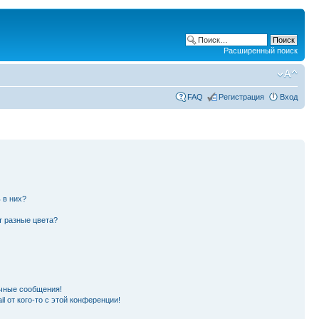
Расширенный поиск
FAQ
Регистрация
Вход
 в них?
т разные цвета?
чные сообщения!
l от кого-то с этой конференции!