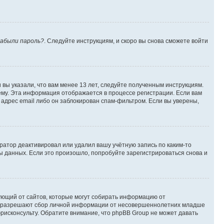
абыли пароль?
. Следуйте инструкциям, и скоро вы снова сможете войти
вы указали, что вам менее 13 лет, следуйте полученным инструкциям.
му. Эта информация отображается в процессе регистрации. Если вам
адрес email либо он заблокирован спам-фильтром. Если вы уверены,
ратор деактивировал или удалил вашу учётную запись по каким-то
 данных. Если это произошло, попробуйте зарегистрироваться снова и
ребующий от сайтов, которые могут собирать информацию от
уны разрешают сбор личной информации от несовершеннолетних младше
юрисконсульту. Обратите внимание, что phpBB Group не может давать