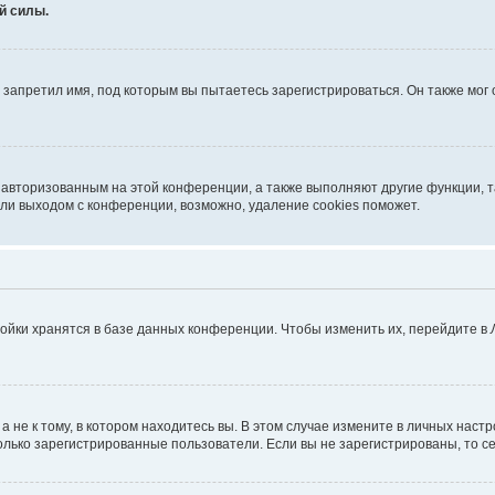
й силы.
запретил имя, под которым вы пытаетесь зарегистрироваться. Он также мог
я авторизованным на этой конференции, а также выполняют другие функции, 
ли выходом с конференции, возможно, удаление cookies поможет.
ойки хранятся в базе данных конференции. Чтобы изменить их, перейдите в
не к тому, в котором находитесь вы. В этом случае измените в личных настрой
 только зарегистрированные пользователи. Если вы не зарегистрированы, то с