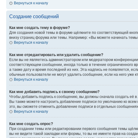
Вернуться к началу
Создание сообщений
Как мне создать тему в форуме?
Для создания новой темы в форуме щёлкните по соответствующей кнопк
внизу страниц форума или темы. Например: «Вы можете начинать темы»,
Вернуться к началу
Как мне отредактировать или удалить сообщение?
Если вы не являетесь администратором или модератором конференции, 
соответствующем сообщении, иногда только в течение ограниченного вр
а также дату и время последней из них. Эта надпись не появляется, е
обычные пользователи не могут удалить сообщение, если на него уже кт
Вернуться к началу
Как мне добавить подпись к своему сообщению?
Чтобы добавить подпись к сообщению, вы должны сначала создать её в
Вы также можете настроить добавление подписи по умолчанию ко всем
это, вы сможете отменить добавление подписи в отдельных сообщения
Вернуться к началу
Как мне создать опрос?
При создании темы или редактировании первого сообщения темы щёлкн
вы не видите такой закладки или формы, то вы не имеете прав на созда