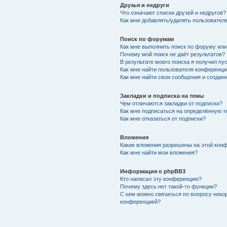
Друзья и недруги
Что означают списки друзей и недругов?
Как мне добавлять/удалять пользователе
Поиск по форумам
Как мне выполнить поиск по форуму ил
Почему мой поиск не даёт результатов?
В результате моего поиска я получил пу
Как мне найти пользователя конференци
Как мне найти свои сообщения и создан
Закладки и подписка на темы
Чем отличаются закладки от подписки?
Как мне подписаться на определённую 
Как мне отказаться от подписки?
Вложения
Какие вложения разрешены на этой кон
Как мне найти мои вложения?
Информация о phpBB3
Кто написал эту конференцию?
Почему здесь нет такой-то функции?
С кем можно связаться по вопросу неко
конференцией?