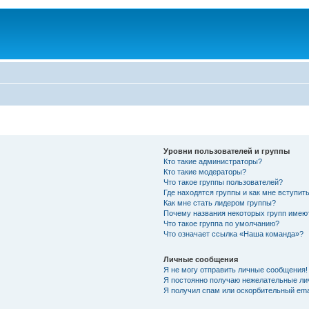
Уровни пользователей и группы
Кто такие администраторы?
Кто такие модераторы?
Что такое группы пользователей?
Где находятся группы и как мне вступить
Как мне стать лидером группы?
Почему названия некоторых групп имею
Что такое группа по умолчанию?
Что означает ссылка «Наша команда»?
Личные сообщения
Я не могу отправить личные сообщения!
Я постоянно получаю нежелательные ли
Я получил спам или оскорбительный emai