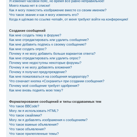
Я изменил часовой пояс, но время всё равно неправильное!
Моего языка нет в списке!
Как я могу поместить изображение вместе со своим именем?
Что такое звание и как я могу изменить его?
Когда я щёлкаю по ссылке «email», от меня требуют войти на конференцию!
Создание сообщений
Как мне создать тему в форуме?
Как мне отредактировать или удалить сообщение?
Как мне добавить подпись к своему сообщению?
Как мне создать опрос?
Почему я не могу добавить больше вариантов ответа?
Как мне отредактировать или удалить опрос?
Почему мне недоступны некоторые форумы?
Почему я не могу добавлять вложения?
Почему я получил предупреждение?
Как мне пожаловаться на сообщения модератору?
Что означает кнопка «Сохранить» при создании сообщения?
Почему моё сообщение требует одобрения?
Как мне вновь поднять мою тему?
Форматирование сообщений и типы создаваемых тем
Что такое BBCode?
Могу ли я использовать HTML?
Что такое смайлики?
Могу ли я добавлять изображения к сообщениям?
Что такое важные объявления?
Что такое объявления?
Что такое прилепленные темы?