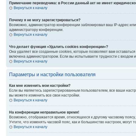
Примечание переводчика: в России данный акт не имеет юридическо
Вернуться к началу
Почему я не могу зарегистрироваться?
Возможно, администратор конференции заблокировал ваш IP-адрес или 
администратору конференции.
Вернуться к началу
Что делает функция «Удалить cookies конференции»?
Она удаляет все созданные cookies, которые позволяют вам оставатьс
включена администратором. Если вы испытываете трудности с входом и
Вернуться к началу
Параметры и настройки пользователя
Как мне изменить мои настройки?
Если вы являетесь зарегистрированным пользователем, все ваши настр
вы можете изменить все свои настройки.
Вернуться к началу
На конференции неправильное время!
Возможно, отображается время, относящееся к другому часовому поясу, а 
Учтите, что изменять часовой пояс, как и большинство настроек, могут
Вернуться к началу