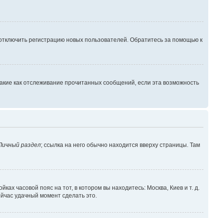
 отключить регистрацию новых пользователей. Обратитесь за помощью к
такие как отслеживание прочитанных сообщений, если эта возможность
Личный раздел
; ссылка на него обычно находится вверху страницы. Там
ках часовой пояс на тот, в котором вы находитесь: Москва, Киев и т. д.
ейчас удачный момент сделать это.