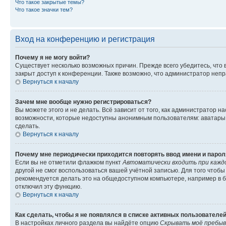
Что такое закрытые темы?
Что такое значки тем?
Вход на конференцию и регистрация
Почему я не могу войти?
Существует несколько возможных причин. Прежде всего убедитесь, что 
закрыт доступ к конференции. Также возможно, что администратор неп
Вернуться к началу
Зачем мне вообще нужно регистрироваться?
Вы можете этого и не делать. Всё зависит от того, как администратор
возможности, которые недоступны анонимным пользователям: аватары, ли
сделать.
Вернуться к началу
Почему мне периодически приходится повторять ввод имени и парол
Если вы не отметили флажком пункт
Автоматически входить при кажд
другой не смог воспользоваться вашей учётной записью. Для того чтоб
рекомендуется делать это на общедоступном компьютере, например в би
отключил эту функцию.
Вернуться к началу
Как сделать, чтобы я не появлялся в списке активных пользователе
В настройках личного раздела вы найдёте опцию
Скрывать моё пребыв