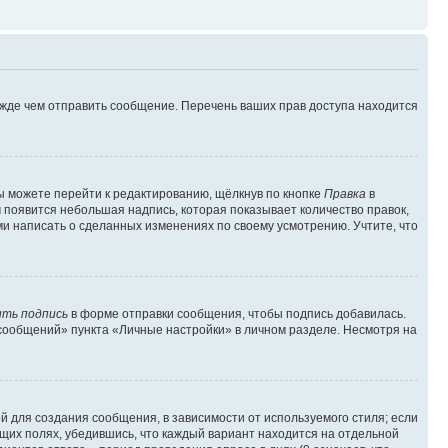
ежде чем отправить сообщение. Перечень ваших прав доступа находится
ы можете перейти к редактированию, щёлкнув по кнопке
Правка
в
м появится небольшая надпись, которая показывает количество правок,
ми написать о сделанных изменениях по своему усмотрению. Учтите, что
ть подпись
в форме отправки сообщения, чтобы подпись добавилась.
сообщений» пункта «Личные настройки» в личном разделе. Несмотря на
 для создания сообщения, в зависимости от используемого стиля; если
ющих полях, убедившись, что каждый вариант находится на отдельной