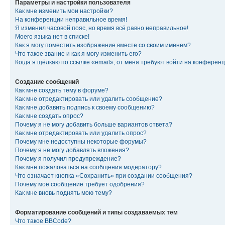
Параметры и настройки пользователя
Как мне изменить мои настройки?
На конференции неправильное время!
Я изменил часовой пояс, но время всё равно неправильное!
Моего языка нет в списке!
Как я могу поместить изображение вместе со своим именем?
Что такое звание и как я могу изменить его?
Когда я щёлкаю по ссылке «email», от меня требуют войти на конферен
Создание сообщений
Как мне создать тему в форуме?
Как мне отредактировать или удалить сообщение?
Как мне добавить подпись к своему сообщению?
Как мне создать опрос?
Почему я не могу добавить больше вариантов ответа?
Как мне отредактировать или удалить опрос?
Почему мне недоступны некоторые форумы?
Почему я не могу добавлять вложения?
Почему я получил предупреждение?
Как мне пожаловаться на сообщения модератору?
Что означает кнопка «Сохранить» при создании сообщения?
Почему моё сообщение требует одобрения?
Как мне вновь поднять мою тему?
Форматирование сообщений и типы создаваемых тем
Что такое BBCode?