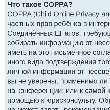
Что такое COPPA?
COPPA (Child Online Privacy and
частных прав ребёнка в интерн
Соединённых Штатов, требующи
собирать информацию от несо
иметь на это письменное согл
иного вида подтверждения тог
личной информации от несове
вы не уверены, применимо ли 
на конференции, или к самой 
помощью к юрисконсульту. Об
не может давать рекомендаци