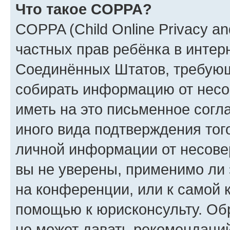
Что такое COPPA?
COPPA (Child Online Privacy and
частных прав ребёнка в интерн
Соединённых Штатов, требующи
собирать информацию от несо
иметь на это письменное согл
иного вида подтверждения тог
личной информации от несове
вы не уверены, применимо ли 
на конференции, или к самой 
помощью к юрисконсульту. Об
не может давать рекомендаци