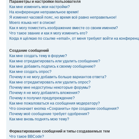
Параметры и настройки пользователя
Как мне изменить мои настройки?
На конференции неправильное время!
Я изменил часовой пояс, но время всё равно неправильное!
Моего языка нет в списке!
Как я могу поместить изображение вместе со своим именем?
Что такое звание и как я могу изменить его?
Когда я щёлкаю по ссылке «email», от меня требуют войти на конферен
Создание сообщений
Как мне создать тему в форуме?
Как мне отредактировать или удалить сообщение?
Как мне добавить подпись к своему сообщению?
Как мне создать опрос?
Почему я не могу добавить больше вариантов ответа?
Как мне отредактировать или удалить опрос?
Почему мне недоступны некоторые форумы?
Почему я не могу добавлять вложения?
Почему я получил предупреждение?
Как мне пожаловаться на сообщения модератору?
Что означает кнопка «Сохранить» при создании сообщения?
Почему моё сообщение требует одобрения?
Как мне вновь поднять мою тему?
Форматирование сообщений и типы создаваемых тем
Что такое BBCode?