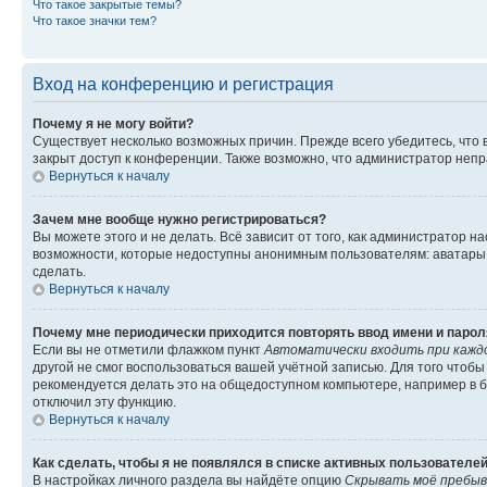
Что такое закрытые темы?
Что такое значки тем?
Вход на конференцию и регистрация
Почему я не могу войти?
Существует несколько возможных причин. Прежде всего убедитесь, что 
закрыт доступ к конференции. Также возможно, что администратор неп
Вернуться к началу
Зачем мне вообще нужно регистрироваться?
Вы можете этого и не делать. Всё зависит от того, как администратор
возможности, которые недоступны анонимным пользователям: аватары, ли
сделать.
Вернуться к началу
Почему мне периодически приходится повторять ввод имени и парол
Если вы не отметили флажком пункт
Автоматически входить при кажд
другой не смог воспользоваться вашей учётной записью. Для того чтоб
рекомендуется делать это на общедоступном компьютере, например в би
отключил эту функцию.
Вернуться к началу
Как сделать, чтобы я не появлялся в списке активных пользователе
В настройках личного раздела вы найдёте опцию
Скрывать моё пребыв