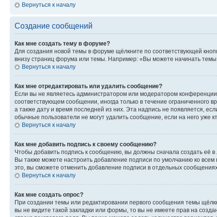
Вернуться к началу
Создание сообщений
Как мне создать тему в форуме?
Для создания новой темы в форуме щёлкните по соответствующей кнопк
внизу страниц форума или темы. Например: «Вы можете начинать темы»,
Вернуться к началу
Как мне отредактировать или удалить сообщение?
Если вы не являетесь администратором или модератором конференции, 
соответствующем сообщении, иногда только в течение ограниченного вр
а также дату и время последней из них. Эта надпись не появляется, е
обычные пользователи не могут удалить сообщение, если на него уже кт
Вернуться к началу
Как мне добавить подпись к своему сообщению?
Чтобы добавить подпись к сообщению, вы должны сначала создать её в
Вы также можете настроить добавление подписи по умолчанию ко всем
это, вы сможете отменить добавление подписи в отдельных сообщения
Вернуться к началу
Как мне создать опрос?
При создании темы или редактировании первого сообщения темы щёлкн
вы не видите такой закладки или формы, то вы не имеете прав на созда