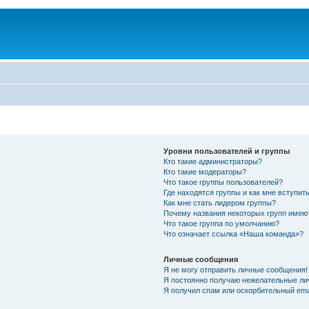
Уровни пользователей и группы
Кто такие администраторы?
Кто такие модераторы?
Что такое группы пользователей?
Где находятся группы и как мне вступить
Как мне стать лидером группы?
Почему названия некоторых групп имею
Что такое группа по умолчанию?
Что означает ссылка «Наша команда»?
Личные сообщения
Я не могу отправить личные сообщения!
Я постоянно получаю нежелательные ли
Я получил спам или оскорбительный emai