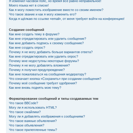
Я изменил часовой пояс, но время всё равно неправильное!
Моего языка нет в списке!
Как я могу поместить изображение вместе со своим именем?
Что такое звание и как я могу изменить его?
Когда я щёлкаю по ссылке «email», от меня требуют войти на конференцию!
Создание сообщений
Как мне создать тему в форуме?
Как мне отредактировать или удалить сообщение?
Как мне добавить подпись к своему сообщению?
Как мне создать опрос?
Почему я не могу добавить больше вариантов ответа?
Как мне отредактировать или удалить опрос?
Почему мне недоступны некоторые форумы?
Почему я не могу добавлять вложения?
Почему я получил предупреждение?
Как мне пожаловаться на сообщения модератору?
Что означает кнопка «Сохранить» при создании сообщения?
Почему моё сообщение требует одобрения?
Как мне вновь поднять мою тему?
Форматирование сообщений и типы создаваемых тем
Что такое BBCode?
Могу ли я использовать HTML?
Что такое смайлики?
Могу ли я добавлять изображения к сообщениям?
Что такое важные объявления?
Что такое объявления?
Что такое прилепленные темы?