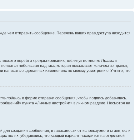
ежде чем отправить сообщение. Перечень ваших прав доступа находится
ы можете перейти к редактированию, щёлкнув по кнопке
Правка
в
м появится небольшая надпись, которая показывает количество правок,
ми написать о сделанных изменениях по своему усмотрению. Учтите, что
ть подпись
в форме отправки сообщения, чтобы подпись добавилась.
сообщений» пункта «Личные настройки» в личном разделе. Несмотря на
 для создания сообщения, в зависимости от используемого стиля; если
ющих полях, убедившись, что каждый вариант находится на отдельной