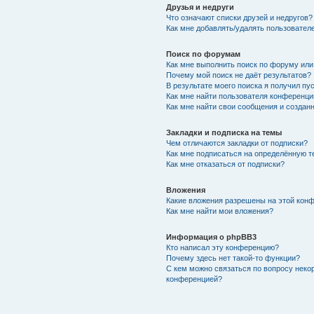
Друзья и недруги
Что означают списки друзей и недругов?
Как мне добавлять/удалять пользователе
Поиск по форумам
Как мне выполнить поиск по форуму ил
Почему мой поиск не даёт результатов?
В результате моего поиска я получил пу
Как мне найти пользователя конференци
Как мне найти свои сообщения и создан
Закладки и подписка на темы
Чем отличаются закладки от подписки?
Как мне подписаться на определённую 
Как мне отказаться от подписки?
Вложения
Какие вложения разрешены на этой кон
Как мне найти мои вложения?
Информация о phpBB3
Кто написал эту конференцию?
Почему здесь нет такой-то функции?
С кем можно связаться по вопросу неко
конференцией?