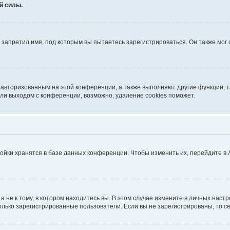
й силы.
запретил имя, под которым вы пытаетесь зарегистрироваться. Он также мог
я авторизованным на этой конференции, а также выполняют другие функции, 
ли выходом с конференции, возможно, удаление cookies поможет.
ойки хранятся в базе данных конференции. Чтобы изменить их, перейдите в
не к тому, в котором находитесь вы. В этом случае измените в личных настрой
 только зарегистрированные пользователи. Если вы не зарегистрированы, то с