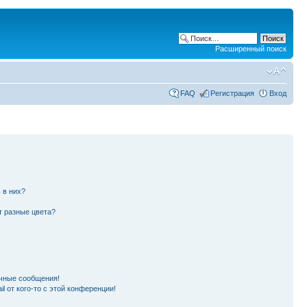
Расширенный поиск
FAQ
Регистрация
Вход
 в них?
т разные цвета?
чные сообщения!
l от кого-то с этой конференции!