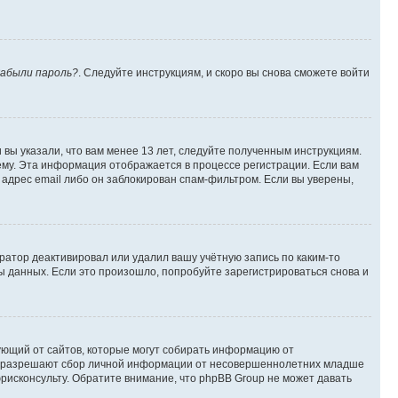
абыли пароль?
. Следуйте инструкциям, и скоро вы снова сможете войти
вы указали, что вам менее 13 лет, следуйте полученным инструкциям.
му. Эта информация отображается в процессе регистрации. Если вам
адрес email либо он заблокирован спам-фильтром. Если вы уверены,
ратор деактивировал или удалил вашу учётную запись по каким-то
 данных. Если это произошло, попробуйте зарегистрироваться снова и
ребующий от сайтов, которые могут собирать информацию от
уны разрешают сбор личной информации от несовершеннолетних младше
юрисконсульту. Обратите внимание, что phpBB Group не может давать