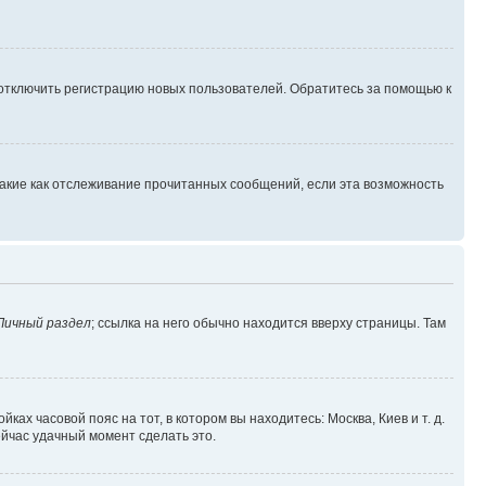
 отключить регистрацию новых пользователей. Обратитесь за помощью к
такие как отслеживание прочитанных сообщений, если эта возможность
Личный раздел
; ссылка на него обычно находится вверху страницы. Там
ках часовой пояс на тот, в котором вы находитесь: Москва, Киев и т. д.
ейчас удачный момент сделать это.