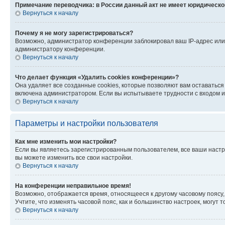
Примечание переводчика: в России данный акт не имеет юридическо
Вернуться к началу
Почему я не могу зарегистрироваться?
Возможно, администратор конференции заблокировал ваш IP-адрес или 
администратору конференции.
Вернуться к началу
Что делает функция «Удалить cookies конференции»?
Она удаляет все созданные cookies, которые позволяют вам оставатьс
включена администратором. Если вы испытываете трудности с входом и
Вернуться к началу
Параметры и настройки пользователя
Как мне изменить мои настройки?
Если вы являетесь зарегистрированным пользователем, все ваши настр
вы можете изменить все свои настройки.
Вернуться к началу
На конференции неправильное время!
Возможно, отображается время, относящееся к другому часовому поясу, а 
Учтите, что изменять часовой пояс, как и большинство настроек, могут
Вернуться к началу