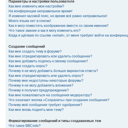
Параметры и настройки пользователя
Как мне изменить мои настройки?
На конференции неправильное время!
Я изменил часовой пояс, но время всё равно неправильное!
Моего языка нет в списке!
Как я могу поместить изображение вместе со своим именем?
Что такое звание и как я могу изменить его?
Когда я щёлкаю по ссылке «email», от меня требуют войти на конферен
Создание сообщений
Как мне создать тему в форуме?
Как мне отредактировать или удалить сообщение?
Как мне добавить подпись к своему сообщению?
Как мне создать опрос?
Почему я не могу добавить больше вариантов ответа?
Как мне отредактировать или удалить опрос?
Почему мне недоступны некоторые форумы?
Почему я не могу добавлять вложения?
Почему я получил предупреждение?
Как мне пожаловаться на сообщения модератору?
Что означает кнопка «Сохранить» при создании сообщения?
Почему моё сообщение требует одобрения?
Как мне вновь поднять мою тему?
Форматирование сообщений и типы создаваемых тем
Что такое BBCode?