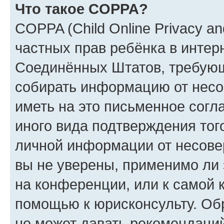
Что такое COPPA?
COPPA (Child Online Privacy and
частных прав ребёнка в интерн
Соединённых Штатов, требующи
собирать информацию от несо
иметь на это письменное согл
иного вида подтверждения тог
личной информации от несове
вы не уверены, применимо ли 
на конференции, или к самой 
помощью к юрисконсульту. Об
не может давать рекомендаци